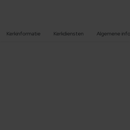
Kerkinformatie
Kerkdiensten
Algemene inf