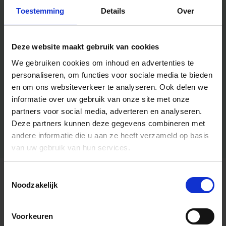
Toestemming
Details
Over
Deze website maakt gebruik van cookies
We gebruiken cookies om inhoud en advertenties te
personaliseren, om functies voor sociale media te bieden
en om ons websiteverkeer te analyseren.
Ook delen we
informatie over uw gebruik van onze site met onze
partners voor social media, adverteren en analyseren.
Deze partners kunnen deze gegevens combineren met
andere informatie die u aan ze heeft verzameld op basis
van uw gebruik van hun services.
Toestemmingsselectie
Algemene informatie
Noodzakelijk
Voorkeuren