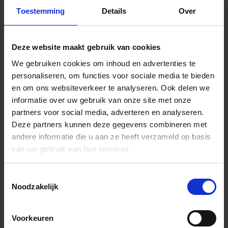
Toestemming
Details
Over
Deze website maakt gebruik van cookies
We gebruiken cookies om inhoud en advertenties te
personaliseren, om functies voor sociale media te bieden
en om ons websiteverkeer te analyseren.
Ook delen we
informatie over uw gebruik van onze site met onze
partners voor social media, adverteren en analyseren.
Deze partners kunnen deze gegevens combineren met
andere informatie die u aan ze heeft verzameld op basis
van uw gebruik van hun services.
Toestemmingsselectie
Algemene informatie
Noodzakelijk
Voorkeuren