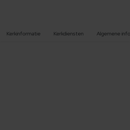
Kerkinformatie
Kerkdiensten
Algemene inf