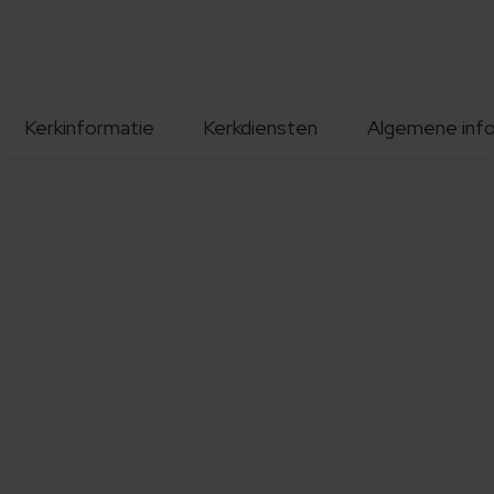
Kerkinformatie
Kerkdiensten
Algemene inf