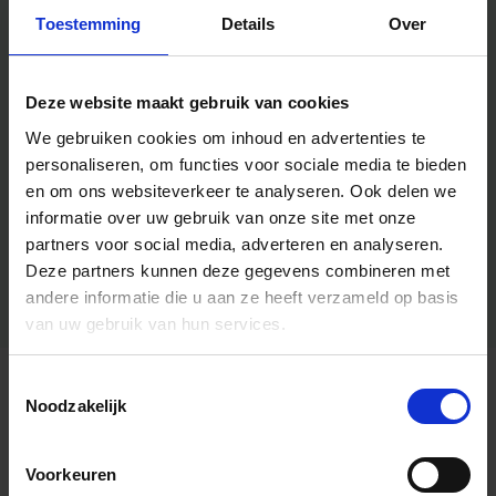
Toestemming
Details
Over
Deze website maakt gebruik van cookies
We gebruiken cookies om inhoud en advertenties te
personaliseren, om functies voor sociale media te bieden
en om ons websiteverkeer te analyseren.
Ook delen we
informatie over uw gebruik van onze site met onze
partners voor social media, adverteren en analyseren.
Deze partners kunnen deze gegevens combineren met
andere informatie die u aan ze heeft verzameld op basis
van uw gebruik van hun services.
Toestemmingsselectie
Algemene informatie
Noodzakelijk
Voorkeuren