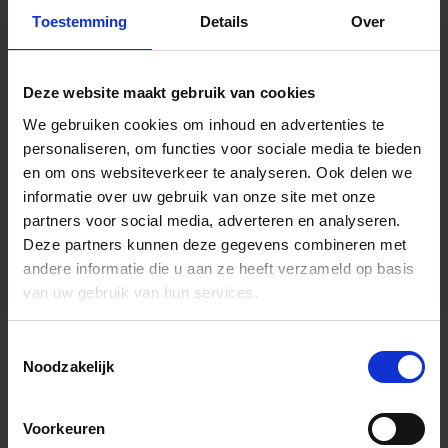
Toestemming
Details
Over
Deze website maakt gebruik van cookies
We gebruiken cookies om inhoud en advertenties te
personaliseren, om functies voor sociale media te bieden
en om ons websiteverkeer te analyseren.
Ook delen we
informatie over uw gebruik van onze site met onze
partners voor social media, adverteren en analyseren.
Deze partners kunnen deze gegevens combineren met
andere informatie die u aan ze heeft verzameld op basis
van uw gebruik van hun services.
Toestemmingsselectie
Algemene informatie
Noodzakelijk
Voorkeuren