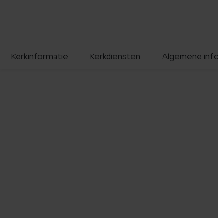
Kerkinformatie
Kerkdiensten
Algemene inf