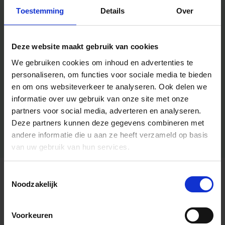
Toestemming
Details
Over
Deze website maakt gebruik van cookies
We gebruiken cookies om inhoud en advertenties te
personaliseren, om functies voor sociale media te bieden
en om ons websiteverkeer te analyseren.
Ook delen we
informatie over uw gebruik van onze site met onze
partners voor social media, adverteren en analyseren.
Deze partners kunnen deze gegevens combineren met
andere informatie die u aan ze heeft verzameld op basis
van uw gebruik van hun services.
Toestemmingsselectie
Algemene informatie
Noodzakelijk
Voorkeuren