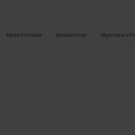
Kerkinformatie
Kerkdiensten
Algemene inf