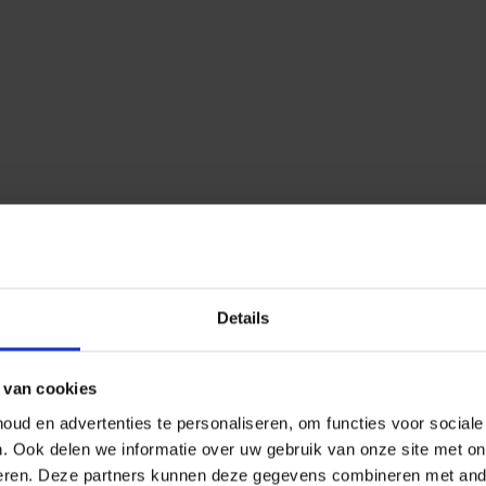
Details
 van cookies
ud en advertenties te personaliseren, om functies voor social
n.
Ook delen we informatie over uw gebruik van onze site met on
eren.
Deze partners kunnen deze gegevens combineren met ander