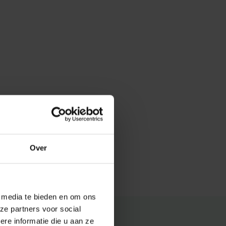
Over
e media te bieden en om ons
ze partners voor social
e informatie die u aan ze