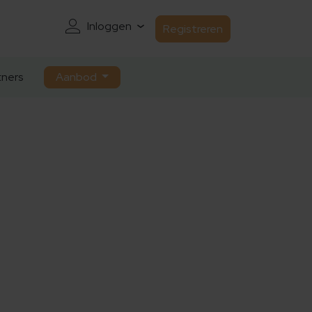
Inloggen
Registreren
ners
Aanbod