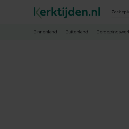
Zoeken
Binnenland
Buitenland
Beroepingswer