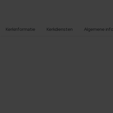
Kerkinformatie
Kerkdiensten
Algemene inf