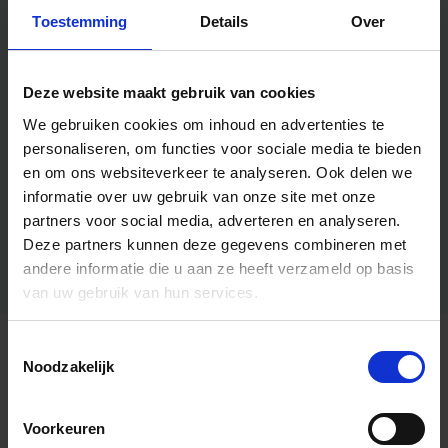
Toestemming
Details
Over
Deze website maakt gebruik van cookies
We gebruiken cookies om inhoud en advertenties te
personaliseren, om functies voor sociale media te bieden
en om ons websiteverkeer te analyseren.
Ook delen we
informatie over uw gebruik van onze site met onze
partners voor social media, adverteren en analyseren.
Deze partners kunnen deze gegevens combineren met
andere informatie die u aan ze heeft verzameld op basis
van uw gebruik van hun services.
Toestemmingsselectie
Algemene informatie
Noodzakelijk
Voorkeuren