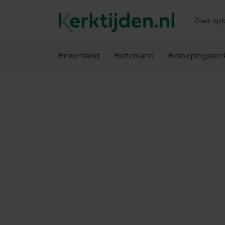
Zoeken
Binnenland
Buitenland
Beroepingswer