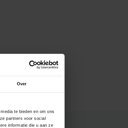
Over
e media te bieden en om ons
ze partners voor social
e informatie die u aan ze