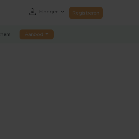
Inloggen
Registreren
ners
Aanbod