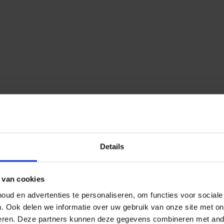
Details
 van cookies
ud en advertenties te personaliseren, om functies voor social
n.
Ook delen we informatie over uw gebruik van onze site met on
eren.
Deze partners kunnen deze gegevens combineren met ander