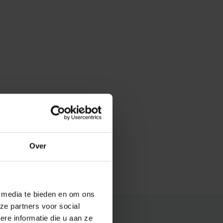
Over
e media te bieden en om ons
ze partners voor social
e informatie die u aan ze