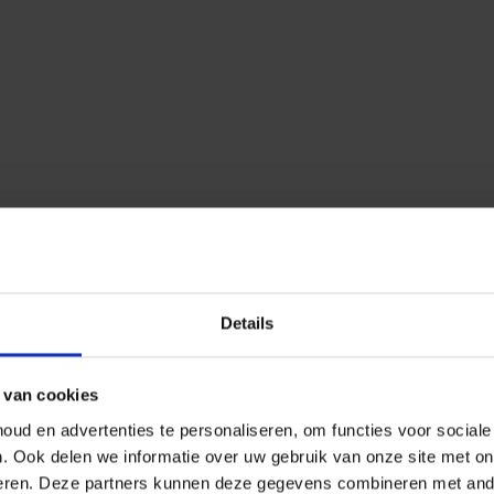
Details
 van cookies
ud en advertenties te personaliseren, om functies voor social
n.
Ook delen we informatie over uw gebruik van onze site met on
eren.
Deze partners kunnen deze gegevens combineren met ander