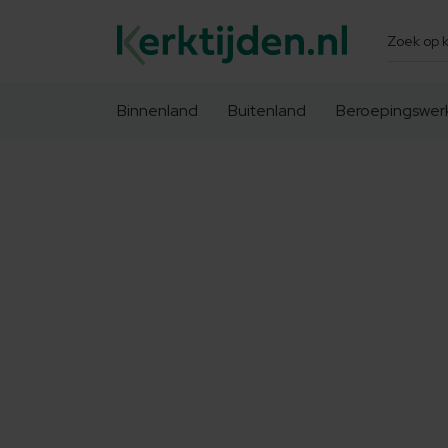
Zoeken
Binnenland
Buitenland
Beroepingswer