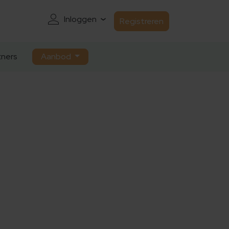
Inloggen
Registreren
ners
Aanbod