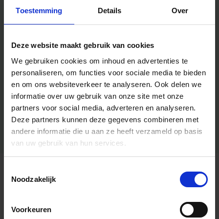
Toestemming
Details
Over
Deze website maakt gebruik van cookies
We gebruiken cookies om inhoud en advertenties te
personaliseren, om functies voor sociale media te bieden
en om ons websiteverkeer te analyseren.
Ook delen we
informatie over uw gebruik van onze site met onze
partners voor social media, adverteren en analyseren.
Deze partners kunnen deze gegevens combineren met
andere informatie die u aan ze heeft verzameld op basis
van uw gebruik van hun services.
Toestemmingsselectie
Algemene informatie
Noodzakelijk
Voorkeuren