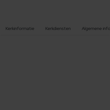
Kerkinformatie
Kerkdiensten
Algemene inf