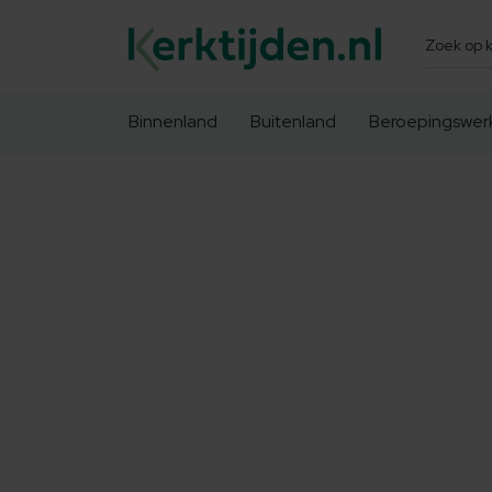
Zoeken
Binnenland
Buitenland
Beroepingswer