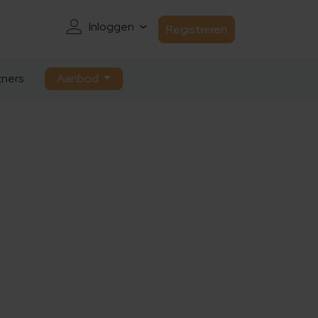
Inloggen
Registreren
ners
Aanbod