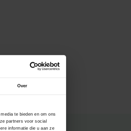
Over
e media te bieden en om ons
ze partners voor social
e informatie die u aan ze