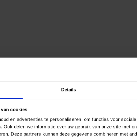
Details
 van cookies
ud en advertenties te personaliseren, om functies voor social
n.
Ook delen we informatie over uw gebruik van onze site met on
eren.
Deze partners kunnen deze gegevens combineren met ander