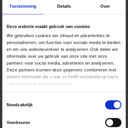
Toestemming
Details
Over
Deze website maakt gebruik van cookies
We gebruiken cookies om inhoud en advertenties te
personaliseren, om functies voor sociale media te bieden
en om ons websiteverkeer te analyseren.
Ook delen we
informatie over uw gebruik van onze site met onze
partners voor social media, adverteren en analyseren.
Deze partners kunnen deze gegevens combineren met
andere informatie die u aan ze heeft verzameld op basis
van uw gebruik van hun services.
Toestemmingsselectie
Algemene informatie
Noodzakelijk
Voorkeuren