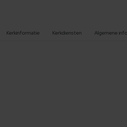
Kerkinformatie
Kerkdiensten
Algemene inf