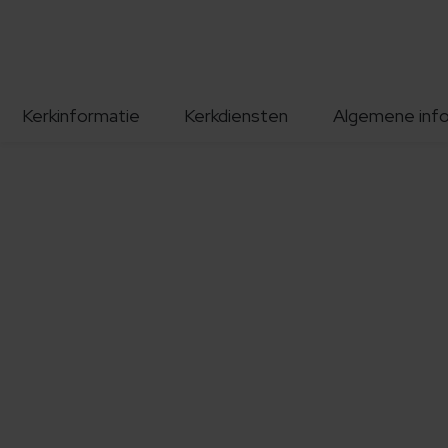
Kerkinformatie
Kerkdiensten
Algemene inf