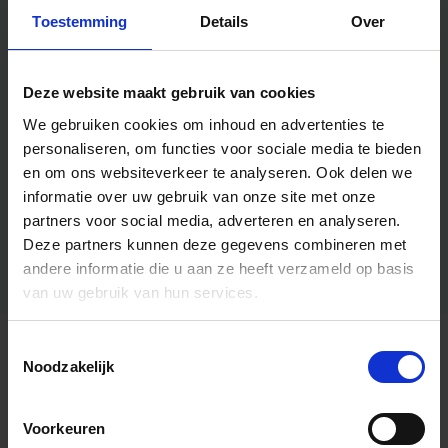
Toestemming
Details
Over
Deze website maakt gebruik van cookies
We gebruiken cookies om inhoud en advertenties te
personaliseren, om functies voor sociale media te bieden
en om ons websiteverkeer te analyseren.
Ook delen we
informatie over uw gebruik van onze site met onze
partners voor social media, adverteren en analyseren.
Deze partners kunnen deze gegevens combineren met
andere informatie die u aan ze heeft verzameld op basis
van uw gebruik van hun services.
Toestemmingsselectie
Algemene informatie
Noodzakelijk
Voorkeuren