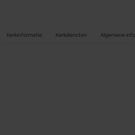
Kerkinformatie
Kerkdiensten
Algemene inf