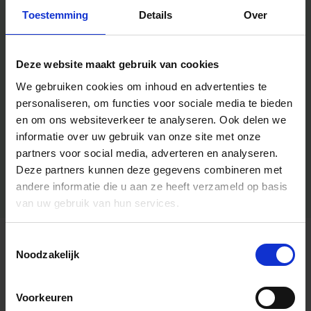
Toestemming
Details
Over
Deze website maakt gebruik van cookies
We gebruiken cookies om inhoud en advertenties te
personaliseren, om functies voor sociale media te bieden
en om ons websiteverkeer te analyseren.
Ook delen we
informatie over uw gebruik van onze site met onze
partners voor social media, adverteren en analyseren.
Deze partners kunnen deze gegevens combineren met
andere informatie die u aan ze heeft verzameld op basis
van uw gebruik van hun services.
Toestemmingsselectie
Algemene informatie
Noodzakelijk
Voorkeuren