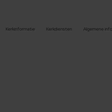
Kerkinformatie
Kerkdiensten
Algemene inf