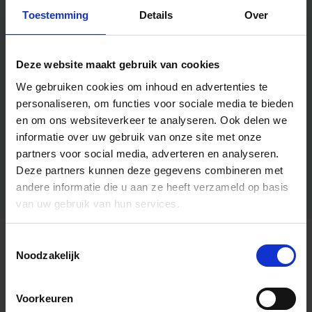
Toestemming
Details
Over
Deze website maakt gebruik van cookies
We gebruiken cookies om inhoud en advertenties te
personaliseren, om functies voor sociale media te bieden
en om ons websiteverkeer te analyseren.
Ook delen we
informatie over uw gebruik van onze site met onze
partners voor social media, adverteren en analyseren.
Deze partners kunnen deze gegevens combineren met
andere informatie die u aan ze heeft verzameld op basis
van uw gebruik van hun services.
Toestemmingsselectie
Algemene informatie
Noodzakelijk
Voorkeuren