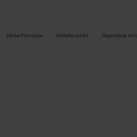
Kerkinformatie
Kerkdiensten
Algemene inf