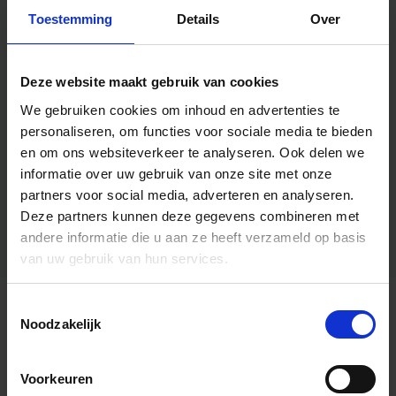
Toestemming
Details
Over
Deze website maakt gebruik van cookies
We gebruiken cookies om inhoud en advertenties te
personaliseren, om functies voor sociale media te bieden
en om ons websiteverkeer te analyseren.
Ook delen we
informatie over uw gebruik van onze site met onze
partners voor social media, adverteren en analyseren.
Deze partners kunnen deze gegevens combineren met
andere informatie die u aan ze heeft verzameld op basis
van uw gebruik van hun services.
Toestemmingsselectie
Algemene informatie
Noodzakelijk
Voorkeuren