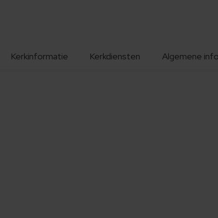
Kerkinformatie
Kerkdiensten
Algemene inf