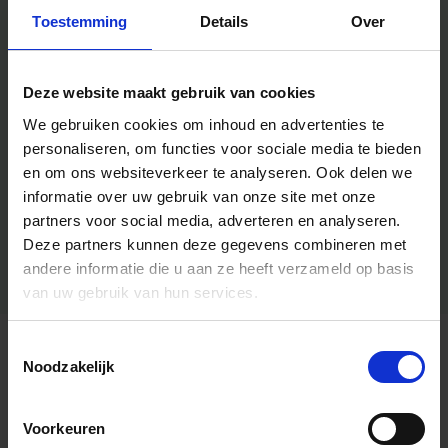
Toestemming
Details
Over
Deze website maakt gebruik van cookies
We gebruiken cookies om inhoud en advertenties te
personaliseren, om functies voor sociale media te bieden
en om ons websiteverkeer te analyseren.
Ook delen we
informatie over uw gebruik van onze site met onze
partners voor social media, adverteren en analyseren.
Deze partners kunnen deze gegevens combineren met
andere informatie die u aan ze heeft verzameld op basis
van uw gebruik van hun services.
Toestemmingsselectie
Algemene informatie
Noodzakelijk
Voorkeuren