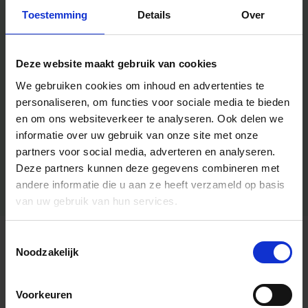
Toestemming
Details
Over
Deze website maakt gebruik van cookies
We gebruiken cookies om inhoud en advertenties te
personaliseren, om functies voor sociale media te bieden
en om ons websiteverkeer te analyseren.
Ook delen we
informatie over uw gebruik van onze site met onze
partners voor social media, adverteren en analyseren.
Deze partners kunnen deze gegevens combineren met
andere informatie die u aan ze heeft verzameld op basis
van uw gebruik van hun services.
Toestemmingsselectie
Algemene informatie
Noodzakelijk
Voorkeuren