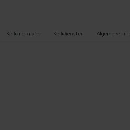
Kerkinformatie
Kerkdiensten
Algemene inf