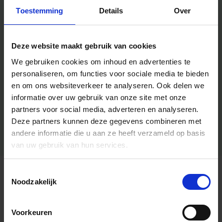
Toestemming
Details
Over
Deze website maakt gebruik van cookies
We gebruiken cookies om inhoud en advertenties te
personaliseren, om functies voor sociale media te bieden
en om ons websiteverkeer te analyseren.
Ook delen we
informatie over uw gebruik van onze site met onze
partners voor social media, adverteren en analyseren.
Deze partners kunnen deze gegevens combineren met
andere informatie die u aan ze heeft verzameld op basis
van uw gebruik van hun services.
Toestemmingsselectie
Algemene informatie
Noodzakelijk
Voorkeuren