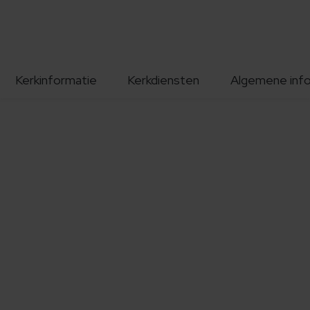
Kerkinformatie
Kerkdiensten
Algemene inf