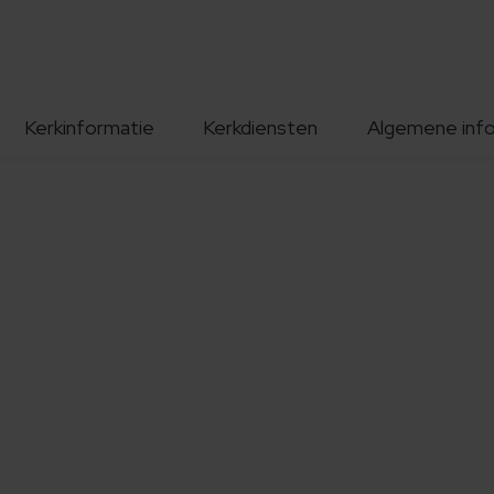
Kerkinformatie
Kerkdiensten
Algemene inf