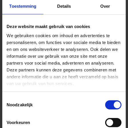
Toestemming
Details
Over
Deze website maakt gebruik van cookies
We gebruiken cookies om inhoud en advertenties te
personaliseren, om functies voor sociale media te bieden
en om ons websiteverkeer te analyseren.
Ook delen we
informatie over uw gebruik van onze site met onze
partners voor social media, adverteren en analyseren.
Deze partners kunnen deze gegevens combineren met
andere informatie die u aan ze heeft verzameld op basis
van uw gebruik van hun services.
Toestemmingsselectie
Algemene informatie
Noodzakelijk
Voorkeuren