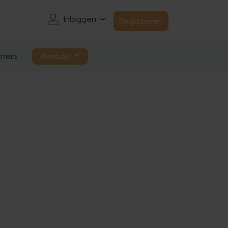
Inloggen
Registreren
ners
Aanbod