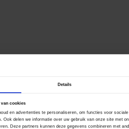
Details
 van cookies
ud en advertenties te personaliseren, om functies voor social
n.
Ook delen we informatie over uw gebruik van onze site met on
eren.
Deze partners kunnen deze gegevens combineren met ander