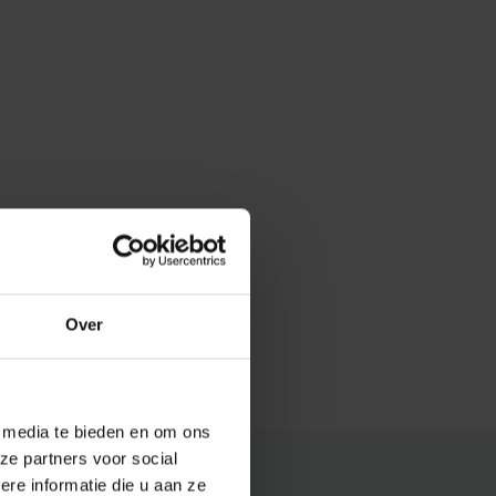
Over
e media te bieden en om ons
ze partners voor social
e informatie die u aan ze