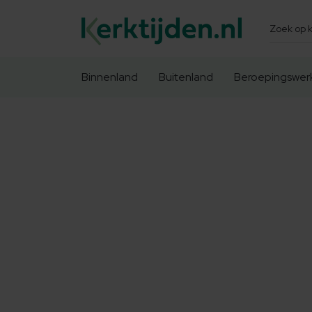
Zoeken
Binnenland
Buitenland
Beroepingswer