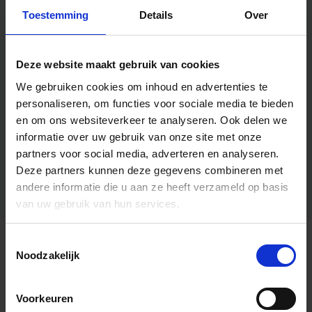
Toestemming
Details
Over
Deze website maakt gebruik van cookies
We gebruiken cookies om inhoud en advertenties te
personaliseren, om functies voor sociale media te bieden
en om ons websiteverkeer te analyseren.
Ook delen we
informatie over uw gebruik van onze site met onze
partners voor social media, adverteren en analyseren.
Deze partners kunnen deze gegevens combineren met
andere informatie die u aan ze heeft verzameld op basis
van uw gebruik van hun services.
Toestemmingsselectie
Algemene informatie
Noodzakelijk
Voorkeuren