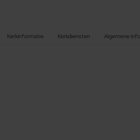
Kerkinformatie
Kerkdiensten
Algemene inf