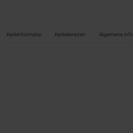
Kerkinformatie
Kerkdiensten
Algemene inf