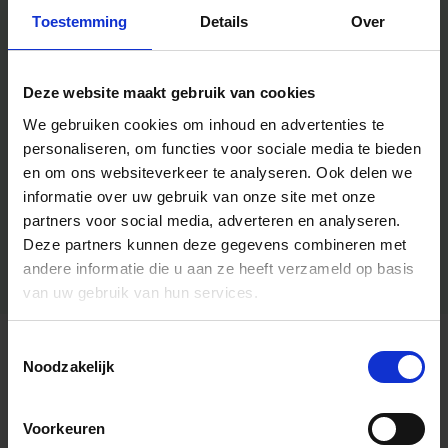
Toestemming
Details
Over
Deze website maakt gebruik van cookies
We gebruiken cookies om inhoud en advertenties te
personaliseren, om functies voor sociale media te bieden
en om ons websiteverkeer te analyseren.
Ook delen we
informatie over uw gebruik van onze site met onze
partners voor social media, adverteren en analyseren.
Deze partners kunnen deze gegevens combineren met
andere informatie die u aan ze heeft verzameld op basis
van uw gebruik van hun services.
Toestemmingsselectie
Algemene informatie
Noodzakelijk
Voorkeuren