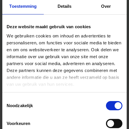
Toestemming
Details
Over
Deze website maakt gebruik van cookies
We gebruiken cookies om inhoud en advertenties te
personaliseren, om functies voor sociale media te bieden
en om ons websiteverkeer te analyseren.
Ook delen we
informatie over uw gebruik van onze site met onze
partners voor social media, adverteren en analyseren.
Deze partners kunnen deze gegevens combineren met
andere informatie die u aan ze heeft verzameld op basis
van uw gebruik van hun services.
Toestemmingsselectie
Algemene informatie
Noodzakelijk
Voorkeuren