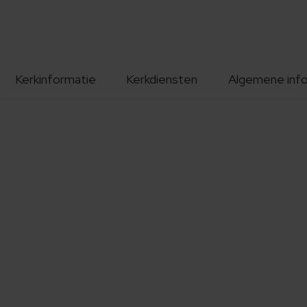
Kerkinformatie
Kerkdiensten
Algemene inf