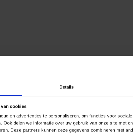
Details
 van cookies
ud en advertenties te personaliseren, om functies voor social
n.
Ook delen we informatie over uw gebruik van onze site met on
eren.
Deze partners kunnen deze gegevens combineren met ander