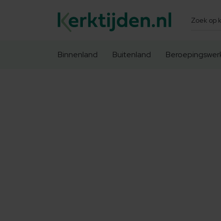
Zoeken
Binnenland
Buitenland
Beroepingswer