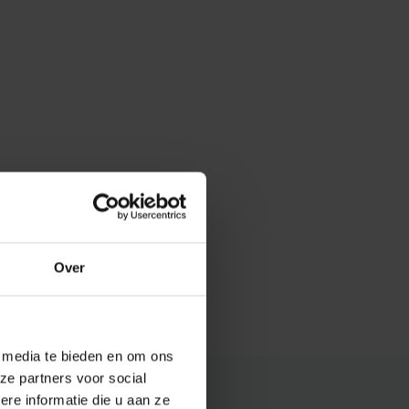
Over
e media te bieden en om ons
ze partners voor social
e informatie die u aan ze