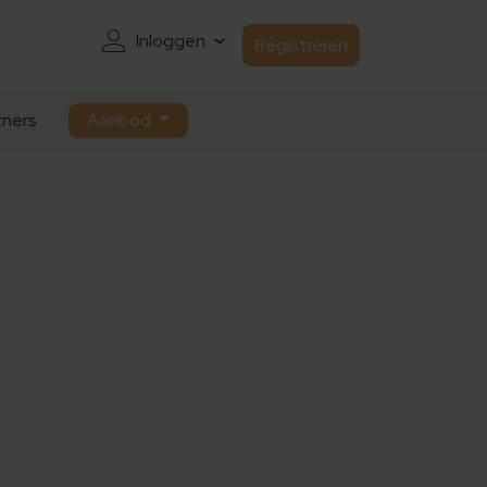
Inloggen
Registreren
ners
Aanbod