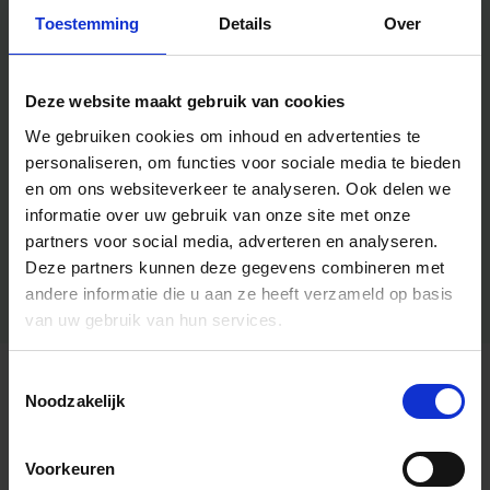
Toestemming
Details
Over
Deze website maakt gebruik van cookies
We gebruiken cookies om inhoud en advertenties te
personaliseren, om functies voor sociale media te bieden
en om ons websiteverkeer te analyseren.
Ook delen we
informatie over uw gebruik van onze site met onze
partners voor social media, adverteren en analyseren.
Deze partners kunnen deze gegevens combineren met
andere informatie die u aan ze heeft verzameld op basis
van uw gebruik van hun services.
Toestemmingsselectie
Algemene informatie
Noodzakelijk
Voorkeuren