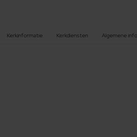
Kerkinformatie
Kerkdiensten
Algemene inf