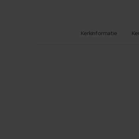
Kerkinformatie
Ke