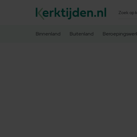
Zoeken
Binnenland
Buitenland
Beroepingswer