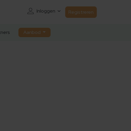
Inloggen
Registreren
ners
Aanbod