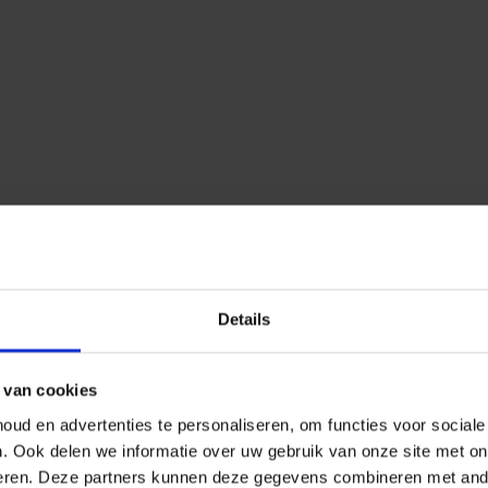
Details
 van cookies
ud en advertenties te personaliseren, om functies voor social
n.
Ook delen we informatie over uw gebruik van onze site met on
eren.
Deze partners kunnen deze gegevens combineren met ander