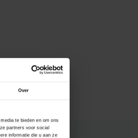
Over
e media te bieden en om ons
ze partners voor social
e informatie die u aan ze