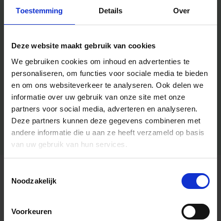
Toestemming
Details
Over
Deze website maakt gebruik van cookies
We gebruiken cookies om inhoud en advertenties te
personaliseren, om functies voor sociale media te bieden
en om ons websiteverkeer te analyseren.
Ook delen we
informatie over uw gebruik van onze site met onze
partners voor social media, adverteren en analyseren.
Deze partners kunnen deze gegevens combineren met
andere informatie die u aan ze heeft verzameld op basis
van uw gebruik van hun services.
Toestemmingsselectie
Algemene informatie
Noodzakelijk
Voorkeuren