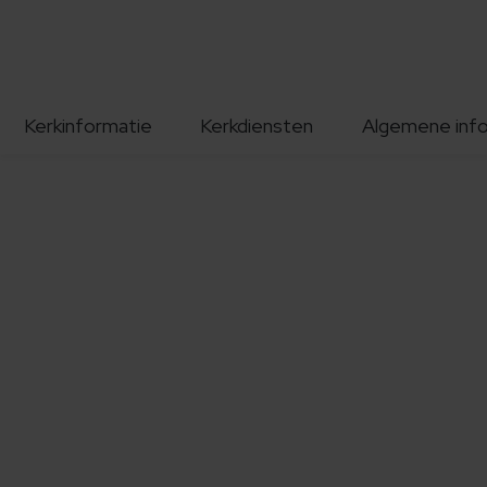
Kerkinformatie
Kerkdiensten
Algemene inf