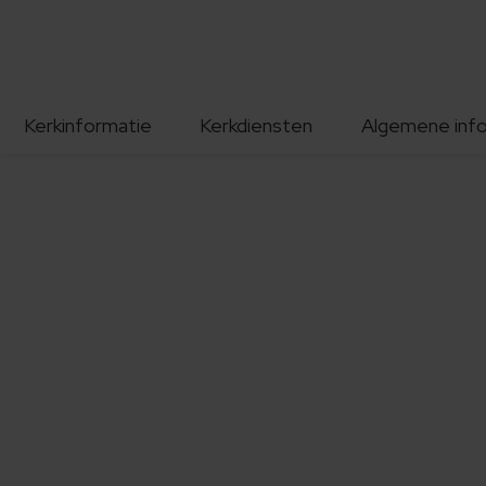
Kerkinformatie
Kerkdiensten
Algemene inf