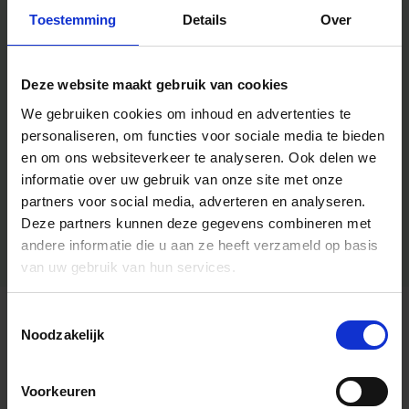
Toestemming
Details
Over
Deze website maakt gebruik van cookies
We gebruiken cookies om inhoud en advertenties te
personaliseren, om functies voor sociale media te bieden
en om ons websiteverkeer te analyseren.
Ook delen we
informatie over uw gebruik van onze site met onze
partners voor social media, adverteren en analyseren.
Deze partners kunnen deze gegevens combineren met
andere informatie die u aan ze heeft verzameld op basis
van uw gebruik van hun services.
Toestemmingsselectie
Algemene informatie
Noodzakelijk
Voorkeuren