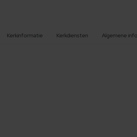
Kerkinformatie
Kerkdiensten
Algemene inf