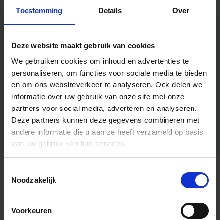
Toestemming
Details
Over
Deze website maakt gebruik van cookies
We gebruiken cookies om inhoud en advertenties te
personaliseren, om functies voor sociale media te bieden
en om ons websiteverkeer te analyseren.
Ook delen we
informatie over uw gebruik van onze site met onze
partners voor social media, adverteren en analyseren.
Deze partners kunnen deze gegevens combineren met
andere informatie die u aan ze heeft verzameld op basis
van uw gebruik van hun services.
Toestemmingsselectie
Algemene informatie
Noodzakelijk
Voorkeuren