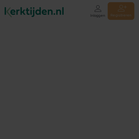
Registreren
Inloggen