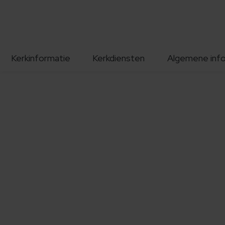
Kerkinformatie
Kerkdiensten
Algemene inf