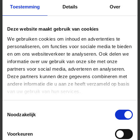
Toestemming
Details
Over
Deze website maakt gebruik van cookies
We gebruiken cookies om inhoud en advertenties te
personaliseren, om functies voor sociale media te bieden
en om ons websiteverkeer te analyseren.
Ook delen we
informatie over uw gebruik van onze site met onze
partners voor social media, adverteren en analyseren.
Deze partners kunnen deze gegevens combineren met
andere informatie die u aan ze heeft verzameld op basis
van uw gebruik van hun services.
Toestemmingsselectie
Algemene informatie
Noodzakelijk
Voorkeuren