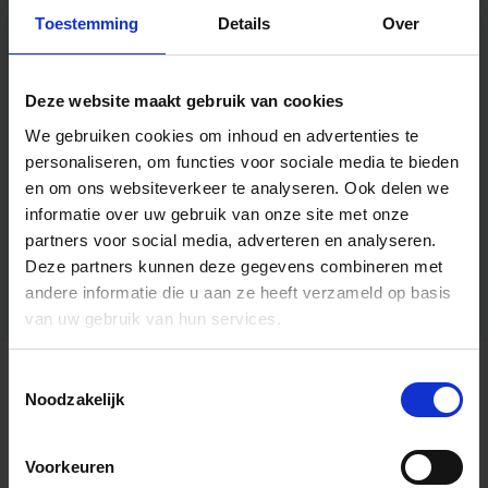
Toestemming
Details
Over
Deze website maakt gebruik van cookies
We gebruiken cookies om inhoud en advertenties te
personaliseren, om functies voor sociale media te bieden
en om ons websiteverkeer te analyseren.
Ook delen we
informatie over uw gebruik van onze site met onze
partners voor social media, adverteren en analyseren.
Deze partners kunnen deze gegevens combineren met
andere informatie die u aan ze heeft verzameld op basis
van uw gebruik van hun services.
Toestemmingsselectie
Algemene informatie
Noodzakelijk
Voorkeuren