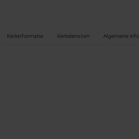
Kerkinformatie
Kerkdiensten
Algemene inf