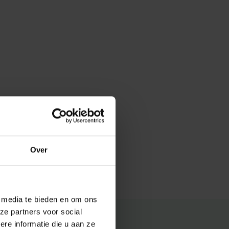
Over
e media te bieden en om ons
ze partners voor social
e informatie die u aan ze