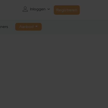
Inloggen
Registreren
ners
Aanbod