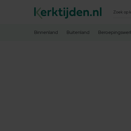
Zoeken
Binnenland
Buitenland
Beroepingswer