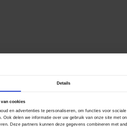
Details
 van cookies
ud en advertenties te personaliseren, om functies voor social
n.
Ook delen we informatie over uw gebruik van onze site met on
eren.
Deze partners kunnen deze gegevens combineren met ander