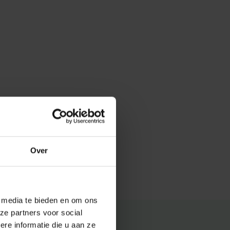
Over
e media te bieden en om ons
ze partners voor social
e informatie die u aan ze