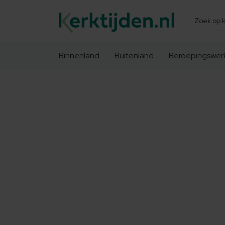
Zoeken
Binnenland
Buitenland
Beroepingswer