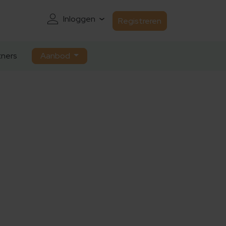
Inloggen
Registreren
ners
Aanbod