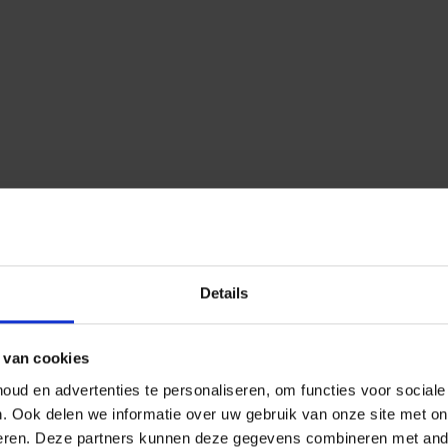
Details
 van cookies
ud en advertenties te personaliseren, om functies voor social
n.
Ook delen we informatie over uw gebruik van onze site met on
eren.
Deze partners kunnen deze gegevens combineren met ander