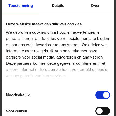
Toestemming
Details
Over
Deze website maakt gebruik van cookies
We gebruiken cookies om inhoud en advertenties te
personaliseren, om functies voor sociale media te bieden
en om ons websiteverkeer te analyseren.
Ook delen we
informatie over uw gebruik van onze site met onze
partners voor social media, adverteren en analyseren.
Deze partners kunnen deze gegevens combineren met
andere informatie die u aan ze heeft verzameld op basis
van uw gebruik van hun services.
Toestemmingsselectie
Algemene informatie
Noodzakelijk
Voorkeuren