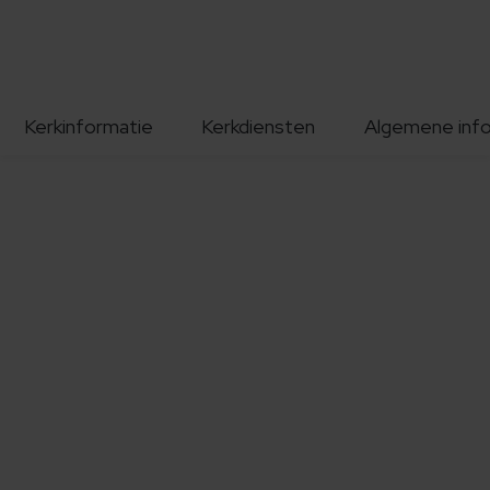
Kerkinformatie
Kerkdiensten
Algemene inf