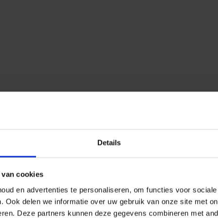
Details
 van cookies
ud en advertenties te personaliseren, om functies voor social
n.
Ook delen we informatie over uw gebruik van onze site met on
eren.
Deze partners kunnen deze gegevens combineren met ander