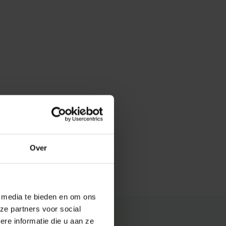
Over
e media te bieden en om ons
ze partners voor social
e informatie die u aan ze