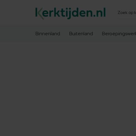
Zoeken
Binnenland
Buitenland
Beroepingswer