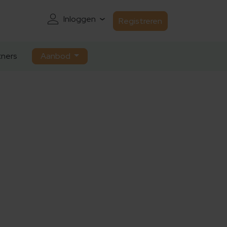
Inloggen
Registreren
ners
Aanbod