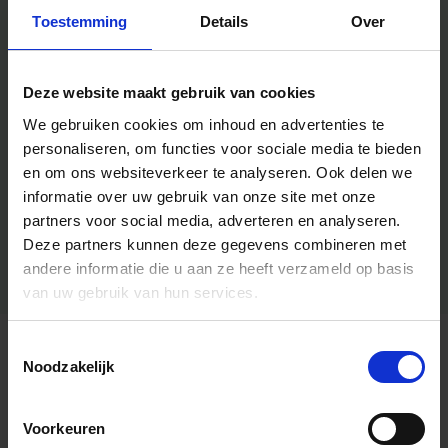
Toestemming
Details
Over
Deze website maakt gebruik van cookies
We gebruiken cookies om inhoud en advertenties te
personaliseren, om functies voor sociale media te bieden
en om ons websiteverkeer te analyseren.
Ook delen we
informatie over uw gebruik van onze site met onze
partners voor social media, adverteren en analyseren.
Deze partners kunnen deze gegevens combineren met
andere informatie die u aan ze heeft verzameld op basis
van uw gebruik van hun services.
Toestemmingsselectie
Algemene informatie
Noodzakelijk
Voorkeuren