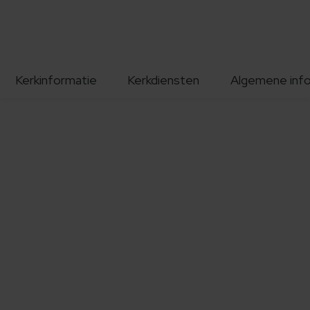
Kerkinformatie
Kerkdiensten
Algemene inf