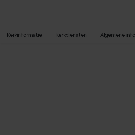
Kerkinformatie
Kerkdiensten
Algemene inf