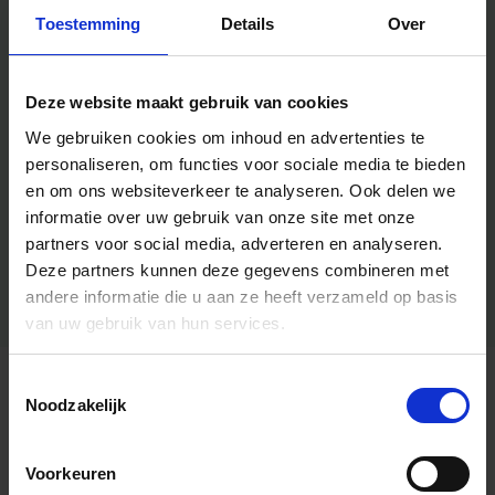
Toestemming
Details
Over
Deze website maakt gebruik van cookies
We gebruiken cookies om inhoud en advertenties te
personaliseren, om functies voor sociale media te bieden
en om ons websiteverkeer te analyseren.
Ook delen we
informatie over uw gebruik van onze site met onze
partners voor social media, adverteren en analyseren.
Deze partners kunnen deze gegevens combineren met
andere informatie die u aan ze heeft verzameld op basis
van uw gebruik van hun services.
Toestemmingsselectie
Algemene informatie
Noodzakelijk
Voorkeuren