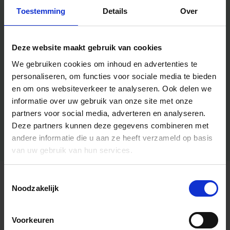
Toestemming
Details
Over
Deze website maakt gebruik van cookies
We gebruiken cookies om inhoud en advertenties te
personaliseren, om functies voor sociale media te bieden
en om ons websiteverkeer te analyseren.
Ook delen we
informatie over uw gebruik van onze site met onze
partners voor social media, adverteren en analyseren.
Deze partners kunnen deze gegevens combineren met
andere informatie die u aan ze heeft verzameld op basis
van uw gebruik van hun services.
Toestemmingsselectie
Algemene informatie
Noodzakelijk
Voorkeuren