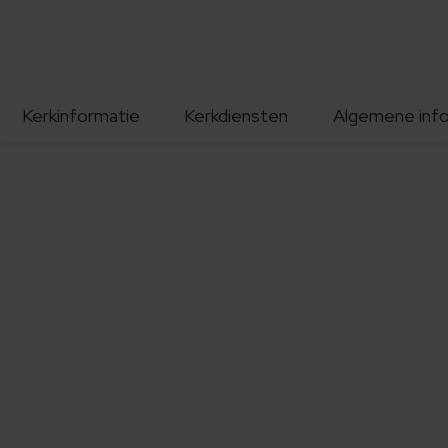
Kerkinformatie
Kerkdiensten
Algemene inf