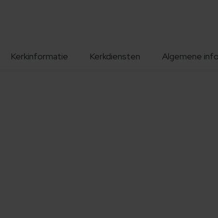
Kerkinformatie
Kerkdiensten
Algemene inf