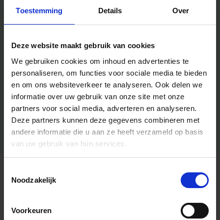
Toestemming
Details
Over
Deze website maakt gebruik van cookies
We gebruiken cookies om inhoud en advertenties te
personaliseren, om functies voor sociale media te bieden
en om ons websiteverkeer te analyseren.
Ook delen we
informatie over uw gebruik van onze site met onze
partners voor social media, adverteren en analyseren.
Deze partners kunnen deze gegevens combineren met
andere informatie die u aan ze heeft verzameld op basis
van uw gebruik van hun services.
Toestemmingsselectie
Algemene informatie
Noodzakelijk
Voorkeuren