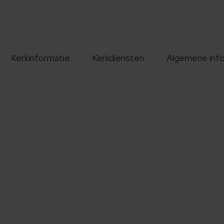
Kerkinformatie
Kerkdiensten
Algemene inf