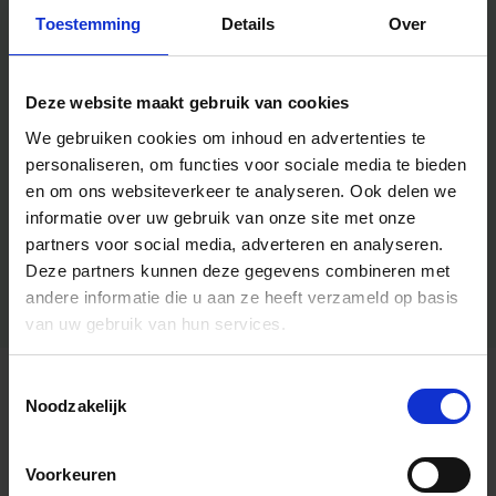
Toestemming
Details
Over
Deze website maakt gebruik van cookies
We gebruiken cookies om inhoud en advertenties te
personaliseren, om functies voor sociale media te bieden
en om ons websiteverkeer te analyseren.
Ook delen we
informatie over uw gebruik van onze site met onze
partners voor social media, adverteren en analyseren.
Deze partners kunnen deze gegevens combineren met
andere informatie die u aan ze heeft verzameld op basis
van uw gebruik van hun services.
Toestemmingsselectie
Algemene informatie
Noodzakelijk
Voorkeuren