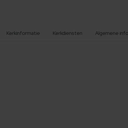
Kerkinformatie
Kerkdiensten
Algemene inf