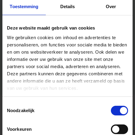
Toestemming
Details
Over
Deze website maakt gebruik van cookies
We gebruiken cookies om inhoud en advertenties te
personaliseren, om functies voor sociale media te bieden
en om ons websiteverkeer te analyseren.
Ook delen we
informatie over uw gebruik van onze site met onze
partners voor social media, adverteren en analyseren.
Deze partners kunnen deze gegevens combineren met
andere informatie die u aan ze heeft verzameld op basis
van uw gebruik van hun services.
Toestemmingsselectie
Algemene informatie
Noodzakelijk
Voorkeuren