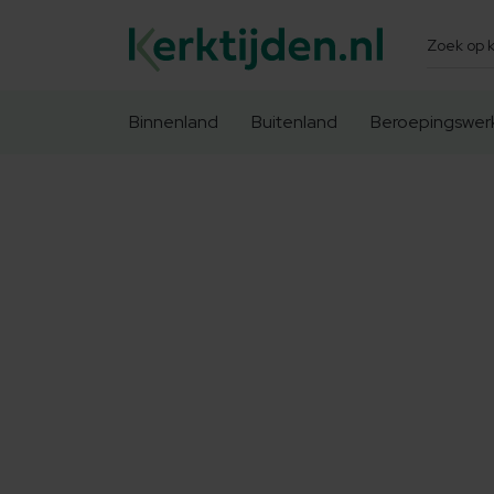
Zoeken
Binnenland
Buitenland
Beroepingswer