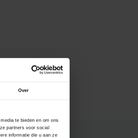
Over
e media te bieden en om ons
ze partners voor social
e informatie die u aan ze