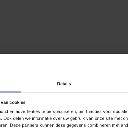
Details
 van cookies
ud en advertenties te personaliseren, om functies voor social
n.
Ook delen we informatie over uw gebruik van onze site met on
eren.
Deze partners kunnen deze gegevens combineren met ander