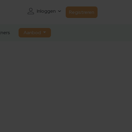
Inloggen
Registreren
ners
Aanbod