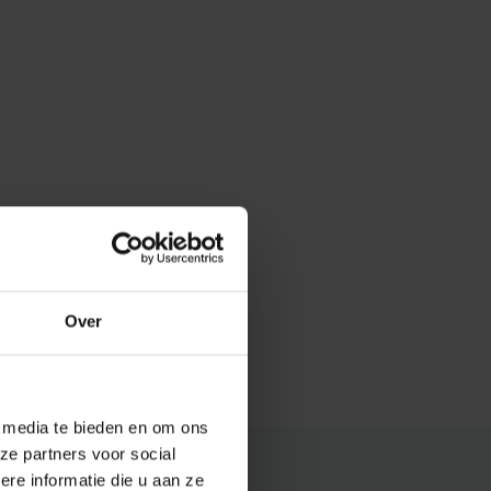
Over
e media te bieden en om ons
ze partners voor social
e informatie die u aan ze