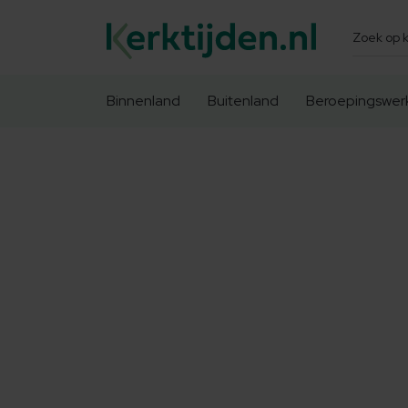
Zoeken
Binnenland
Buitenland
Beroepingswer