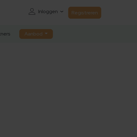
Inloggen
Registreren
ners
Aanbod