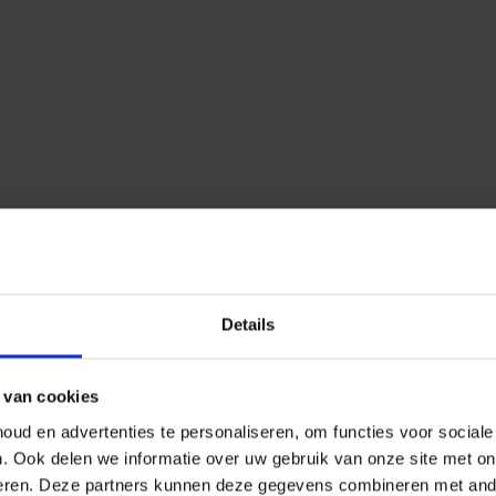
Details
 van cookies
ud en advertenties te personaliseren, om functies voor social
n.
Ook delen we informatie over uw gebruik van onze site met on
eren.
Deze partners kunnen deze gegevens combineren met ander