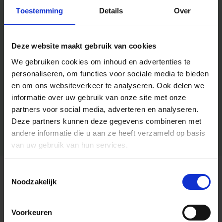
Toestemming
Details
Over
Deze website maakt gebruik van cookies
We gebruiken cookies om inhoud en advertenties te
personaliseren, om functies voor sociale media te bieden
en om ons websiteverkeer te analyseren.
Ook delen we
informatie over uw gebruik van onze site met onze
partners voor social media, adverteren en analyseren.
Deze partners kunnen deze gegevens combineren met
andere informatie die u aan ze heeft verzameld op basis
van uw gebruik van hun services.
Toestemmingsselectie
Algemene informatie
Noodzakelijk
Voorkeuren