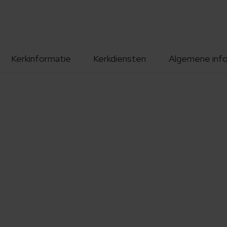
Kerkinformatie
Kerkdiensten
Algemene inf