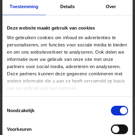
Toestemming
Details
Over
Deze website maakt gebruik van cookies
We gebruiken cookies om inhoud en advertenties te
personaliseren, om functies voor sociale media te bieden
en om ons websiteverkeer te analyseren.
Ook delen we
informatie over uw gebruik van onze site met onze
partners voor social media, adverteren en analyseren.
Deze partners kunnen deze gegevens combineren met
andere informatie die u aan ze heeft verzameld op basis
van uw gebruik van hun services.
Toestemmingsselectie
Algemene informatie
Noodzakelijk
Voorkeuren