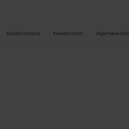
Kerkinformatie
Kerkdiensten
Algemene inf