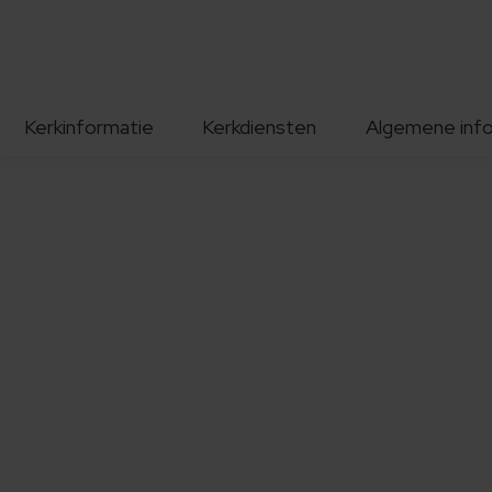
Kerkinformatie
Kerkdiensten
Algemene inf