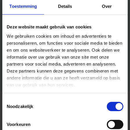
Toestemming
Details
Over
Deze website maakt gebruik van cookies
We gebruiken cookies om inhoud en advertenties te
personaliseren, om functies voor sociale media te bieden
en om ons websiteverkeer te analyseren.
Ook delen we
informatie over uw gebruik van onze site met onze
partners voor social media, adverteren en analyseren.
Deze partners kunnen deze gegevens combineren met
andere informatie die u aan ze heeft verzameld op basis
van uw gebruik van hun services.
Toestemmingsselectie
Algemene informatie
Noodzakelijk
Voorkeuren