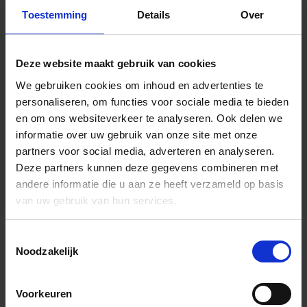
Toestemming
Details
Over
Deze website maakt gebruik van cookies
We gebruiken cookies om inhoud en advertenties te
personaliseren, om functies voor sociale media te bieden
en om ons websiteverkeer te analyseren.
Ook delen we
informatie over uw gebruik van onze site met onze
partners voor social media, adverteren en analyseren.
Deze partners kunnen deze gegevens combineren met
andere informatie die u aan ze heeft verzameld op basis
van uw gebruik van hun services.
Toestemmingsselectie
Algemene informatie
Noodzakelijk
Voorkeuren