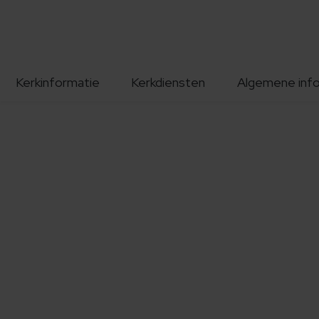
Kerkinformatie
Kerkdiensten
Algemene inf