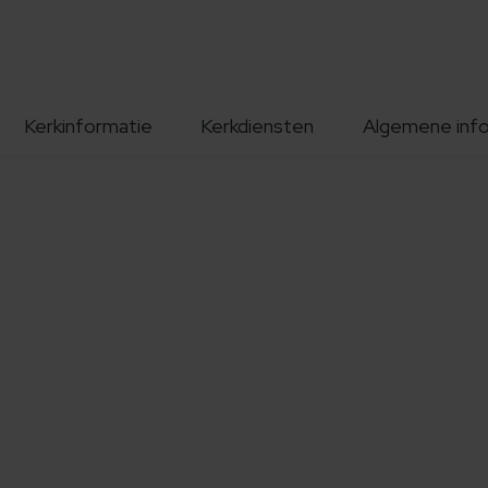
Kerkinformatie
Kerkdiensten
Algemene inf