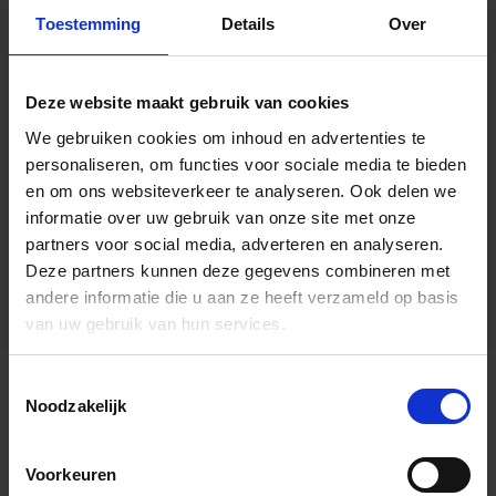
Toestemming
Details
Over
Deze website maakt gebruik van cookies
We gebruiken cookies om inhoud en advertenties te
personaliseren, om functies voor sociale media te bieden
en om ons websiteverkeer te analyseren.
Ook delen we
informatie over uw gebruik van onze site met onze
partners voor social media, adverteren en analyseren.
Deze partners kunnen deze gegevens combineren met
andere informatie die u aan ze heeft verzameld op basis
van uw gebruik van hun services.
Toestemmingsselectie
Algemene informatie
Noodzakelijk
Voorkeuren