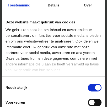
Toestemming
Details
Over
Deze website maakt gebruik van cookies
We gebruiken cookies om inhoud en advertenties te
personaliseren, om functies voor sociale media te bieden
en om ons websiteverkeer te analyseren.
Ook delen we
informatie over uw gebruik van onze site met onze
partners voor social media, adverteren en analyseren.
Deze partners kunnen deze gegevens combineren met
andere informatie die u aan ze heeft verzameld op basis
van uw gebruik van hun services.
Toestemmingsselectie
Algemene informatie
Noodzakelijk
Voorkeuren