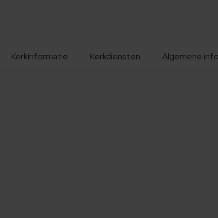
Kerkinformatie
Kerkdiensten
Algemene inf